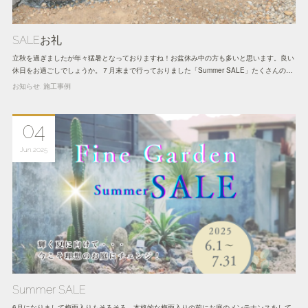
SALEお礼
立秋を過ぎましたが年々猛暑となっておりますね！お盆休み中の方も多いと思います。良い
休日をお過ごしでしょうか。７月末まで行っておりました「Summer SALE」たくさんの…
お知らせ
施工事例
04
Jun
2025
Summer SALE
6月になりまして梅雨入りもそろそろ。本格的な梅雨入りの前にお庭のメンテナンスをして