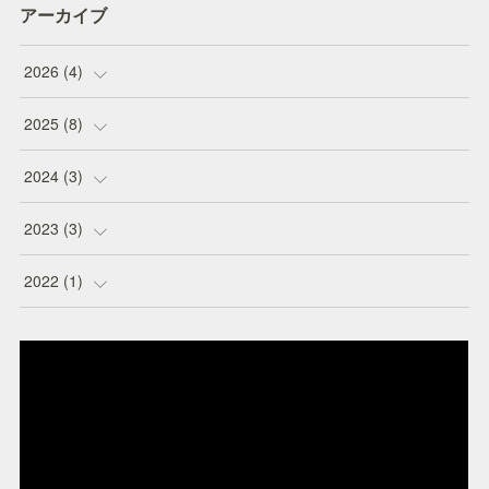
アーカイブ
2026
(
4
)
(
1
)
2025
(
8
)
(
1
)
(
1
)
2024
(
3
)
(
1
)
(
1
)
(
1
)
2023
(
3
)
(
1
)
(
1
)
(
1
)
(
1
)
2022
(
1
)
(
1
)
(
1
)
(
1
)
(
1
)
(
1
)
(
1
)
(
2
)
(
1
)