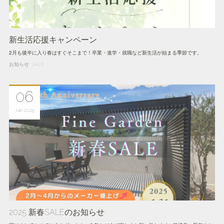
新生活応援キャンペーン
2月も後半に入り春はすぐそこまで！卒業・進学・就職など新生活が始まる季節です。
お知らせ
SALE
06
Jan
2025
2025 新春SALEのお知らせ