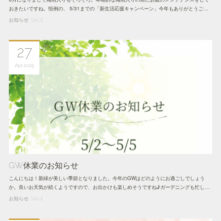
おきたいですね。恒例の、 5/31までの「新生活応援キャンペーン」今年もありがとうご…
お知らせ
SALE
27
Apr
2025
GW休業のお知らせ
こんにちは！新緑が美しい季節となりました。今年のGWはどのようにお過ごしでしょう
か。良いお天気が続くようですので、お出かけも楽しめそうですね♪ガーデニングも忙し…
お知らせ
SALE