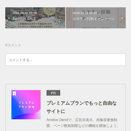
2025.06.04 07:19
2025.03.15 00:25
Summer SALE
エキテン投稿キャンペーン
0
コメント
PR
プレミアムプランでもっと自由な
サイトに
Ameba Owndで、広告非表示、画像容量無制
限、ページ数無制限などの機能を開放しよう。