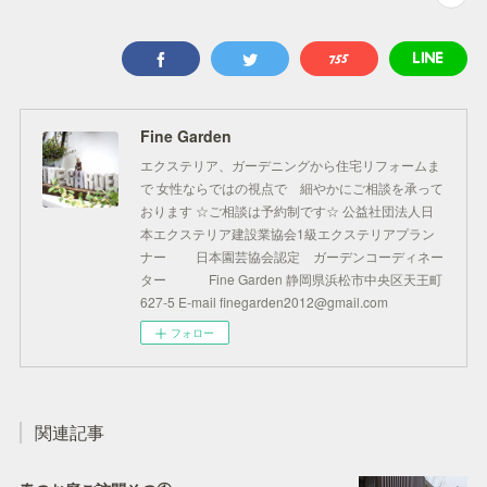
Fine Garden
エクステリア、ガーデニングから住宅リフォームま
で 女性ならではの視点で 細やかにご相談を承って
おります ☆ご相談は予約制です☆ 公益社団法人日
本エクステリア建設業協会1級エクステリアプラン
ナー 日本園芸協会認定 ガーデンコーディネー
ター Fine Garden 静岡県浜松市中央区天王町
627-5 E-mail finegarden2012@gmail.com
フォロー
関連記事