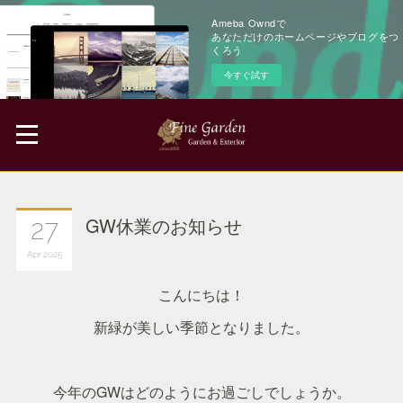
Ameba Owndで
あなただけのホームページやブログをつ
くろう
今すぐ試す
GW休業のお知らせ
27
Apr
2025
こんにちは！
新緑が美しい季節となりました。
今年のGWはどのようにお過ごしでしょうか。