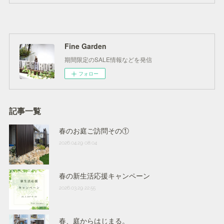
Fine Garden
期間限定のSALE情報などを発信
フォロー
記事一覧
春のお庭ご訪問その①
2026.04.29 08:04
春の新生活応援キャンペーン
2026.03.29 22:55
春、庭からはじまる。